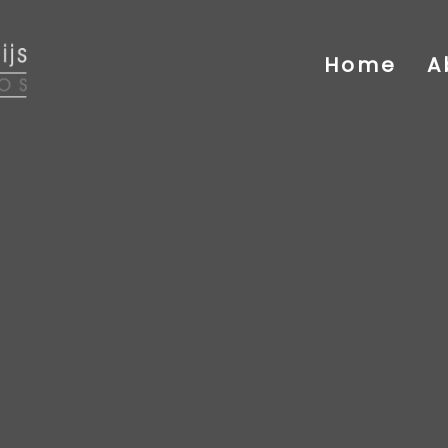
Home
A