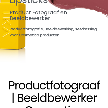
Product Fotograaf en
Beeldbewerker
Productfotografie, Beeldbewerking, setdressing
voor Cosmetica producten
Productfotograaf
| Beeldbewerker