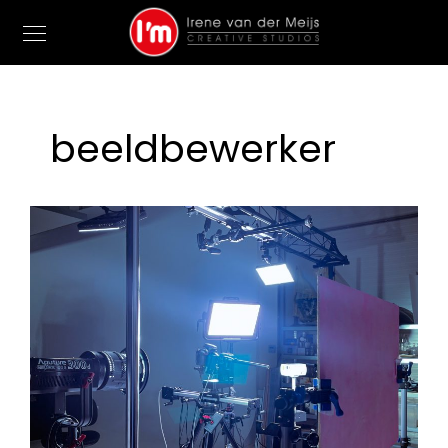
beeldbewerker