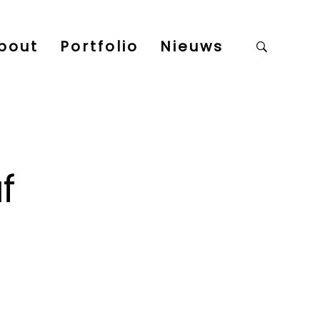
bout
Portfolio
Nieuws
f