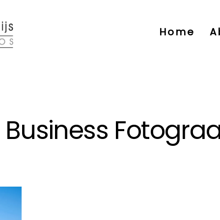
Home
A
& Business Fotograa