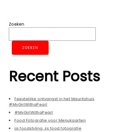
Zoeken
ZOEKEN
Recent Posts
Feestelijke ontvangst in het Mauritshuis
#MyGirlWithaPearl
#MyGirlWithaPearl
Food Fotografie voor Menukaarten
ijs foodstyling, ijs food fotografie