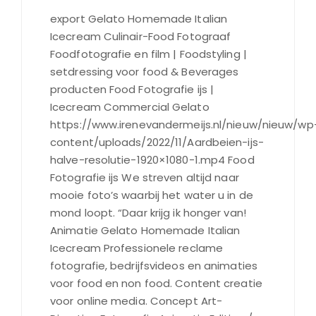
export Gelato Homemade Italian
Icecream Culinair-Food Fotograaf
Foodfotografie en film | Foodstyling |
setdressing voor food & Beverages
producten Food Fotografie ijs |
Icecream Commercial Gelato
https://www.irenevandermeijs.nl/nieuw/nieuw/wp
content/uploads/2022/11/Aardbeien-ijs-
halve-resolutie-1920×1080-1.mp4 Food
Fotografie ijs We streven altijd naar
mooie foto’s waarbij het water u in de
mond loopt. “Daar krijg ik honger van!
Animatie Gelato Homemade Italian
Icecream Professionele reclame
fotografie, bedrijfsvideos en animaties
voor food en non food. Content creatie
voor online media. Concept Art-